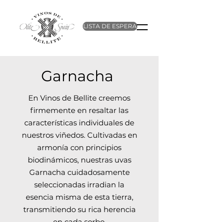
LISTA DE ESPERA
Garnacha
En Vinos de Bellite creemos
firmemente en resaltar las
características individuales de
nuestros viñedos. Cultivadas en
armonía con principios
biodinámicos, nuestras uvas
Garnacha cuidadosamente
seleccionadas irradian la
esencia misma de esta tierra,
transmitiendo su rica herencia
en cada sorbo.